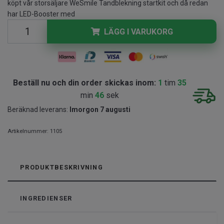
köpt vår storsäljare WeSmile Tandblekning startkit och då redan
har LED-Booster med
LÄGG I VARUKORG
Beställ nu och din order skickas inom:
1
tim
35
min
46
sek
Beräknad leverans:
Imorgon 7 augusti
Artikelnummer:
1105
PRODUKTBESKRIVNING
INGREDIENSER