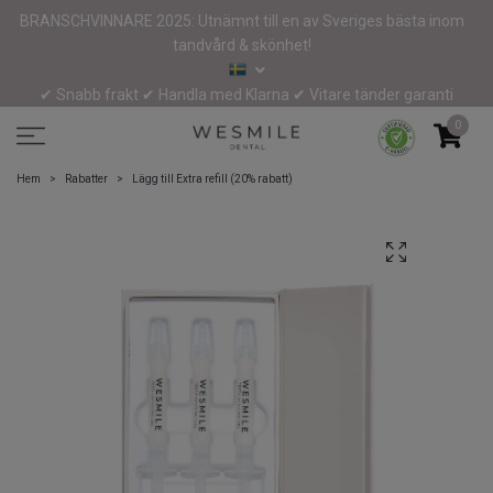
BRANSCHVINNARE 2025: Utnämnt till en av Sveriges bästa inom
tandvård & skönhet!
✔ Snabb frakt ✔ Handla med Klarna ✔ Vitare tänder garanti
0
Hem
Rabatter
Lägg till Extra refill (20% rabatt)