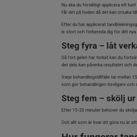
Nu ska du försiktigt applicera ett tun
får det på huden då det kan orsaka tillfä
Efter du har applicerat tandblekning
le stort och förbereda dig för ditt nya
Steg fyra – låt verk
Så fort gelen har torkat kan du forts
det dels kan påverka resultatet och del
Varje behandlingstillfälle tar mellan
som gör behandlingen trevligare och
Steg fem – skölj u
Efter 15-20 minuter behöver du skölja
Och allt som är kvar att göra nu är at