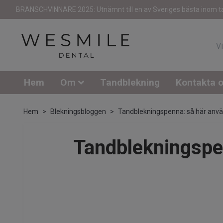
BRANSCHVINNARE 2025: Utnämnt till en av Sveriges bästa inom t
Hem
Om
Tandblekning
Kontakta 
Hem
Blekningsbloggen
Tandblekningspenna: så här anvä
Tandblekningspen