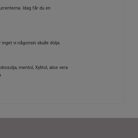
urrenterna. Idag får du en
inget vi någonsin skulle dölja.
kosolja, mentol, Xylitol, aloe vera
.