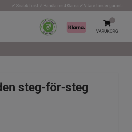
✔ Snabb frakt ✔ Handla med Klarna ✔ Vitare tänder garanti
0
VARUKORG
den steg-för-steg