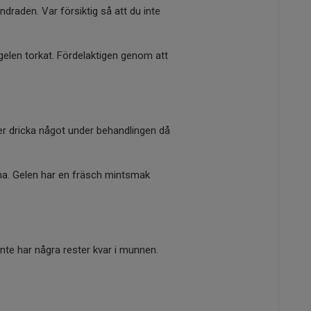
ndraden. Var försiktig så att du inte
gelen torkat. Fördelaktigen genom att
ler dricka något under behandlingen då
rna. Gelen har en fräsch mintsmak
nte har några rester kvar i munnen.