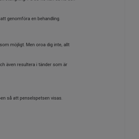
 att genomföra en behandling.
om möjligt. Men oroa dig inte, allt
ch även resultera i tänder som är
ppen så att penselspetsen visas.