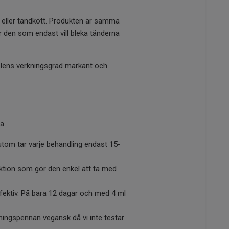
j eller tandkött. Produkten är samma
 den som endast vill bleka tänderna
lens verkningsgrad markant och
a.
tom tar varje behandling endast 15-
nktion som gör den enkel att ta med
fektiv. På bara 12 dagar och med 4 ml
ingspennan vegansk då vi inte testar