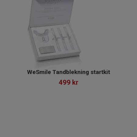
WeSmile Tandblekning startkit
499 kr