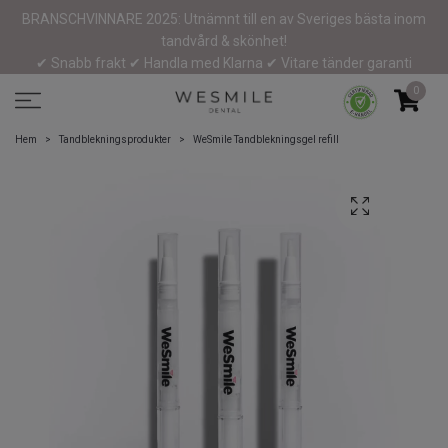
BRANSCHVINNARE 2025: Utnämnt till en av Sveriges bästa inom
tandvård & skönhet!
✔ Snabb frakt ✔ Handla med Klarna ✔ Vitare tänder garanti
0
Hem
Tandblekningsprodukter
WeSmile Tandblekningsgel refill