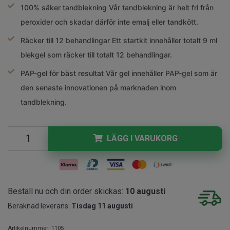
100% säker tandblekning
Vår tandblekning är helt fri från
peroxider och skadar därför inte emalj eller tandkött.
Räcker till 12 behandlingar
Ett startkit innehåller totalt 9 ml
blekgel som räcker till totalt 12 behandlingar.
PAP-gel för bäst resultat
Vår gel innehåller PAP-gel som är
den senaste innovationen på marknaden inom
tandblekning.
LÄGG I VARUKORG
Beställ nu och din order skickas:
10 augusti
Beräknad leverans:
Tisdag 11 augusti
Artikelnummer:
1105