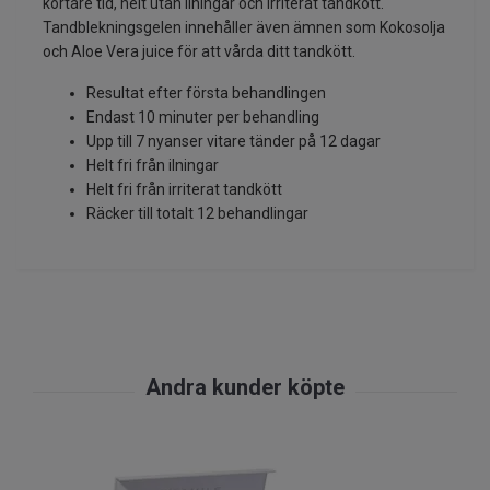
kortare tid, helt utan ilningar och irriterat tandkött.
Tandblekningsgelen innehåller även ämnen som Kokosolja
och Aloe Vera juice för att vårda ditt tandkött.
Resultat efter första behandlingen
Endast 10 minuter per behandling
Upp till 7 nyanser vitare tänder på 12 dagar
Helt fri från ilningar
Helt fri från irriterat tandkött
Räcker till totalt 12 behandlingar