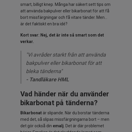
smart, billigt knep. Många har säkert sett tips om
att använda bakpulver eller bikarbonat för att få
bort missfärgningar och få vitare tänder. Men…
är det faktiskt en bra idé?
Kort svar: Nej, det är inte så smart som det
verkar.
"Vi avråder starkt från att använda
bakpulver eller bikarbonat för att
bleka tänderna"
- Tandläkare HML
Vad händer när du använder
bikarbonat på tänderna?
Bikarbonat
är slipande. När du borstar tänderna
med det, så slipas missfärgningarna bort – men
det gör också din
emalj
. Det är där problemet