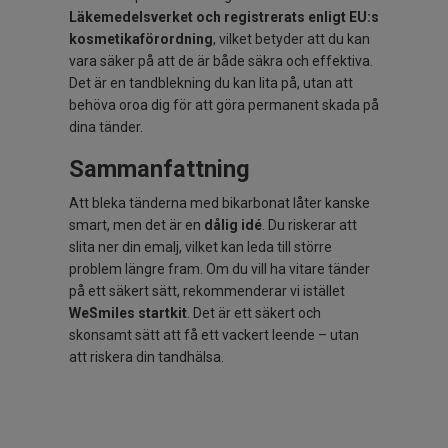
Läkemedelsverket och registrerats enligt EU:s
kosmetikaförordning
, vilket betyder att du kan
vara säker på att de är både säkra och effektiva.
Det är en tandblekning du kan lita på, utan att
behöva oroa dig för att göra permanent skada på
dina tänder.
Sammanfattning
Att bleka tänderna med bikarbonat låter kanske
smart, men det är en
dålig idé
. Du riskerar att
slita ner din emalj, vilket kan leda till större
problem längre fram. Om du vill ha vitare tänder
på ett säkert sätt, rekommenderar vi istället
WeSmiles startkit
. Det är ett säkert och
skonsamt sätt att få ett vackert leende – utan
att riskera din tandhälsa.