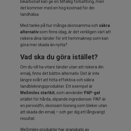
bikarbonat kan ge en tillfällig förbättring, men
det kommer med en hög kostnad för din
tandhälsa.
Med tanke på hur många skonsamma och
säkra
alternativ
som finns idag, är det verkligen värt att
riskera dina tänder för ett hemmaknep som kan
göra mer skada än nytta?
Vad ska du göra istället?
Om du vill ha vitare tänder utan att riskera din
emalj, finns det bättre alternativ. Det är inte
längre svårt att hitta effektiva och säkra
tandblekningsprodukter. Ett exempel är
WeSmiles startkit
, som använder
PAP-gel
istället för hårda, slipande ingredienser. PAP är
en peroxidfri, skonsam lösning som bleker utan
att skada din emalj – och ger dig ett långvarigt
resultat.
WeSmiles produkter har granskats av