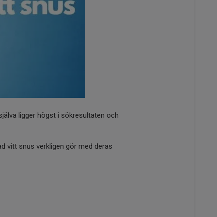
själva ligger högst i sökresultaten och
ad vitt snus verkligen gör med deras