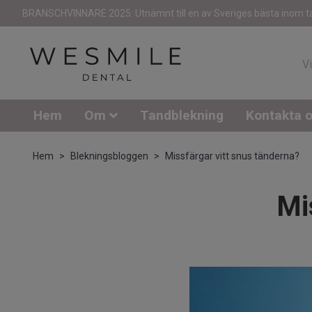
BRANSCHVINNARE 2025: Utnämnt till en av Sveriges bästa inom t
Hem
Om
Tandblekning
Kontakta 
Hem
Blekningsbloggen
Missfärgar vitt snus tänderna?
Mi