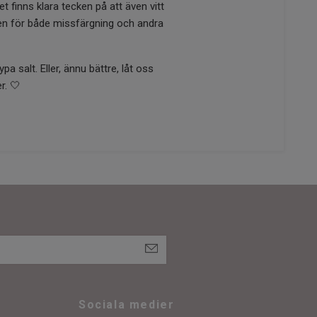
et finns klara tecken på att även vitt
ken för både missfärgning och andra
a salt. Eller, ännu bättre, låt oss
r. 🤍
Sociala medier