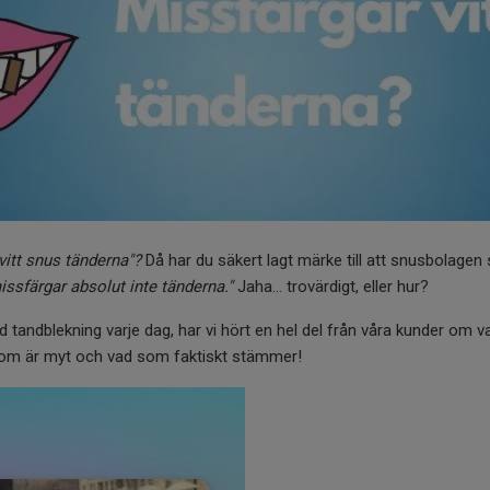
vitt snus tänderna"?
Då har du säkert lagt märke till att snusbolagen 
missfärgar absolut inte tänderna."
Jaha... trovärdigt, eller hur?
 tandblekning varje dag, har vi hört en hel del från våra kunder om v
 som är myt och vad som faktiskt stämmer!