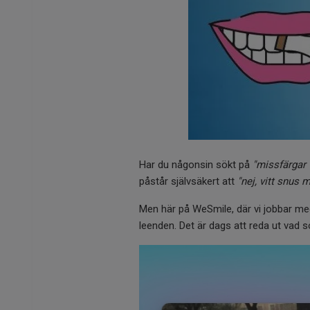
Har du någonsin sökt på
"missfärgar 
påstår självsäkert att
"nej, vitt snus 
Men här på WeSmile, där vi jobbar med
leenden. Det är dags att reda ut vad