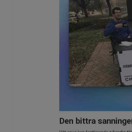
Den bittra sanninge